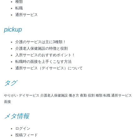
種類
転職
通所サービス
pickup
介護のサービスは主に3種類！
介護老人保健施設の特徴と役割
入所サービスのおすすめポイント！
転職時の面接を上手くこなす方法
通所サービス（デイサービス）について
タグ
やりがい
デイサービス
介護老人保健施設
働き方
夜勤
役割
種類
転職
通所サービス
面接
メタ情報
ログイン
投稿フィード